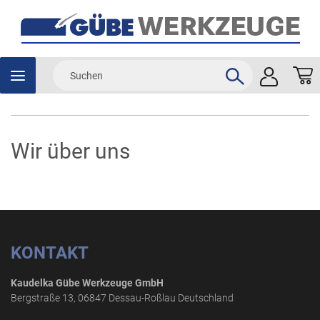
Wir über uns
KONTAKT
Kaudelka Gübe Werkzeuge GmbH
Bergstraße 13, 06847 Dessau-Roßlau Deutschland