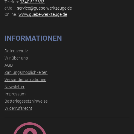
Telefon:
0340 512633
eMail:
service@guebe-werkzeuge.de
Online:
www.guebe-werkzeuge.de
INFORMATIONEN
Datenschutz
Wir über uns
AGB
Zahlungsmöglichkeiten
Versandinformationen
Newsletter
Impressum
Batteriegesetzhinweise
Widerrufsrecht