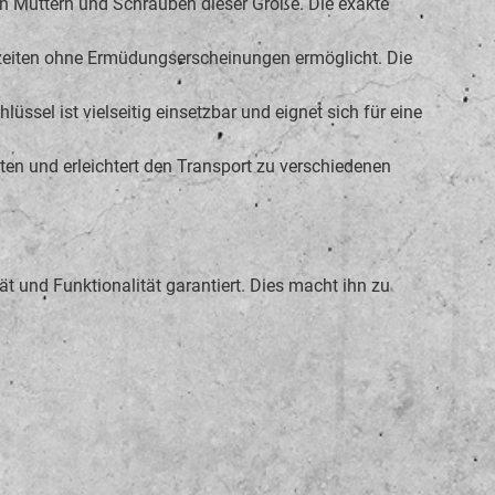
 an Muttern und Schrauben dieser Größe. Die exakte
tszeiten ohne Ermüdungserscheinungen ermöglicht. Die
sel ist vielseitig einsetzbar und eignet sich für eine
n und erleichtert den Transport zu verschiedenen
t und Funktionalität garantiert. Dies macht ihn zu