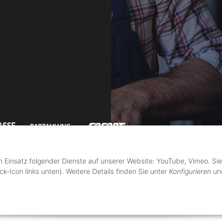
en Einsatz folgender Dienste auf unserer Website: YouTube, Vimeo. Sie
k-Icon links unten). Weitere Details finden Sie unter
Konfigurieren
und
ge.de - Alle Rechte gesichert.