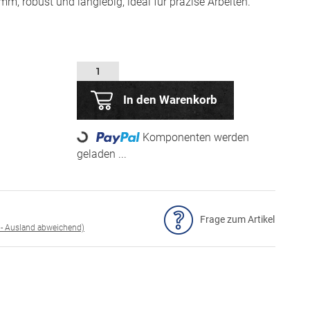
, robust und langlebig, ideal für präzise Arbeiten.
In den Warenkorb
Loading...
Komponenten werden
geladen ...
Frage zum Artikel
 - Ausland abweichend)