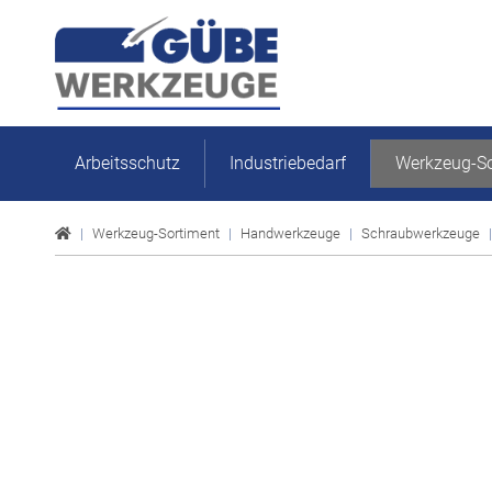
Arbeitsschutz
Industriebedarf
Werkzeug-So
Werkzeug-Sortiment
Handwerkzeuge
Schraubwerkzeuge