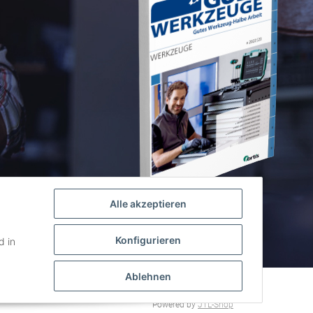
Alle akzeptieren
Konfigurieren
 in
Ablehnen
Design & Umsetzung
Powered by
JTL-Shop