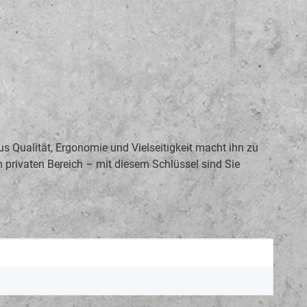
s Qualität, Ergonomie und Vielseitigkeit macht ihn zu
m privaten Bereich – mit diesem Schlüssel sind Sie