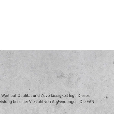
ert auf Qualität und Zuverlässigkeit legt. Dieses
eistung bei einer Vielzahl von Anwendungen. Die EAN