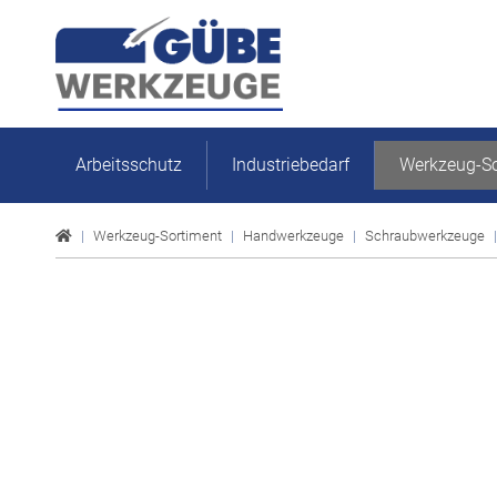
Arbeitsschutz
Industriebedarf
Werkzeug-So
Werkzeug-Sortiment
Handwerkzeuge
Schraubwerkzeuge