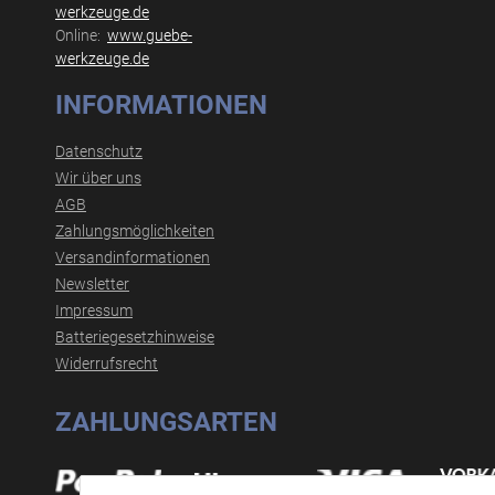
werkzeuge.de
Online:
www.guebe-
werkzeuge.de
INFORMATIONEN
Datenschutz
Wir über uns
AGB
Zahlungsmöglichkeiten
Versandinformationen
Newsletter
Impressum
Batteriegesetzhinweise
Widerrufsrecht
ZAHLUNGSARTEN