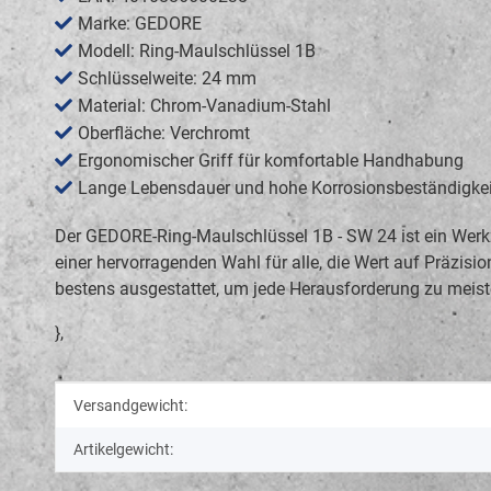
Marke: GEDORE
Modell: Ring-Maulschlüssel 1B
Schlüsselweite: 24 mm
Material: Chrom-Vanadium-Stahl
Oberfläche: Verchromt
Ergonomischer Griff für komfortable Handhabung
Lange Lebensdauer und hohe Korrosionsbeständigkei
Der GEDORE-Ring-Maulschlüssel 1B - SW 24 ist ein Werkze
einer hervorragenden Wahl für alle, die Wert auf Präzisi
bestens ausgestattet, um jede Herausforderung zu meist
},
Produkteigenschaft
Wert
Versandgewicht:
Artikelgewicht: