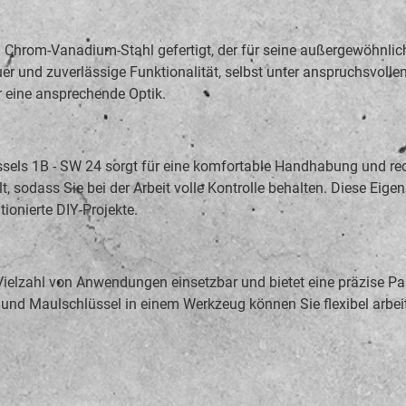
rom-Vanadium-Stahl gefertigt, der für seine außergewöhnliche
er und zuverlässige Funktionalität, selbst unter anspruchsvoll
r eine ansprechende Optik.
s 1B - SW 24 sorgt für eine komfortable Handhabung und reduz
lt, sodass Sie bei der Arbeit volle Kontrolle behalten. Diese E
ionierte DIY-Projekte.
Vielzahl von Anwendungen einsetzbar und bietet eine präzise Pa
nd Maulschlüssel in einem Werkzeug können Sie flexibel arbeite