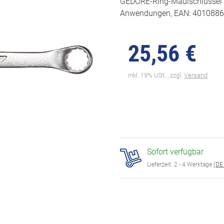
GEDORE-Ring-Maulschlüssel 1B
Anwendungen, EAN: 4010886
25,56 €
inkl. 19% USt. , zzgl.
Versand
Sofort verfügbar
Lieferzeit:
2 - 4 Werktage
(DE