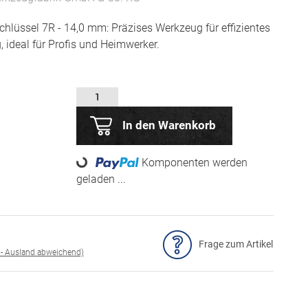
üssel 7R - 14,0 mm: Präzises Werkzeug für effizientes
, ideal für Profis und Heimwerker.
In den Warenkorb
Loading...
Komponenten werden
geladen ...
Frage zum Artikel
 - Ausland abweichend)