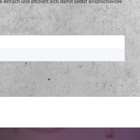
 einfach und effizient sich damit selbst anspruchsvolle