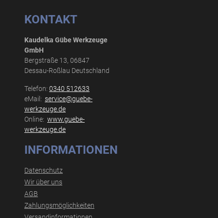
KONTAKT
Kaudelka Gübe Werkzeuge
GmbH
Bergstraße 13, 06847
Dessau-Roßlau Deutschland
Telefon:
0340 512633
eMail:
service@guebe-
werkzeuge.de
Online:
www.guebe-
werkzeuge.de
INFORMATIONEN
Datenschutz
Wir über uns
AGB
Zahlungsmöglichkeiten
Versandinformationen