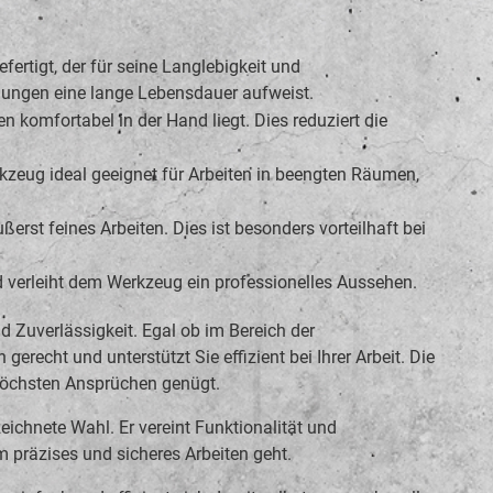
tigt, der für seine Langlebigkeit und
ngungen eine lange Lebensdauer aufweist.
 komfortabel in der Hand liegt. Dies reduziert die
zeug ideal geeignet für Arbeiten in beengten Räumen,
st feines Arbeiten. Dies ist besonders vorteilhaft bei
d verleiht dem Werkzeug ein professionelles Aussehen.
d Zuverlässigkeit. Egal ob im Bereich der
echt und unterstützt Sie effizient bei Ihrer Arbeit. Die
 höchsten Ansprüchen genügt.
ichnete Wahl. Er vereint Funktionalität und
 präzises und sicheres Arbeiten geht.