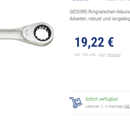
GEDORE-Ringratschen-Maulschl
Arbeiten, robust und langlebig
19,22 €
inkl. 19% USt. , zzgl.
Versand
Sofort verfügbar
Lieferzeit:
2 - 4 Werktage
(DE