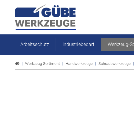
Arbeitsschutz
Industriebedarf
Werkzeug-So
Werkzeug-Sortiment
Handwerkzeuge
Schraubwerkzeuge