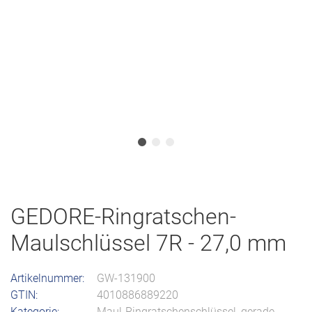
GEDORE-Ringratschen-
Maulschlüssel 7R - 27,0 mm
Artikelnummer:
GW-131900
GTIN:
4010886889220
Kategorie:
Maul-Ringratschenschlüssel, gerade