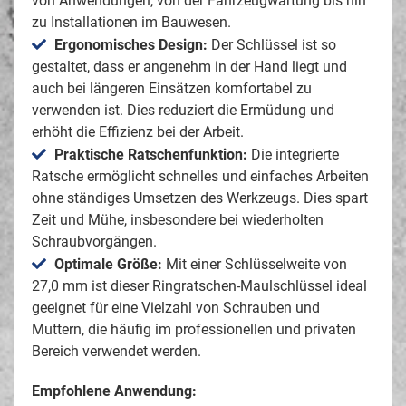
von Anwendungen, von der Fahrzeugwartung bis hin
zu Installationen im Bauwesen.
Ergonomisches Design:
Der Schlüssel ist so
gestaltet, dass er angenehm in der Hand liegt und
auch bei längeren Einsätzen komfortabel zu
verwenden ist. Dies reduziert die Ermüdung und
erhöht die Effizienz bei der Arbeit.
Praktische Ratschenfunktion:
Die integrierte
Ratsche ermöglicht schnelles und einfaches Arbeiten
ohne ständiges Umsetzen des Werkzeugs. Dies spart
Zeit und Mühe, insbesondere bei wiederholten
Schraubvorgängen.
Optimale Größe:
Mit einer Schlüsselweite von
27,0 mm ist dieser Ringratschen-Maulschlüssel ideal
geeignet für eine Vielzahl von Schrauben und
Muttern, die häufig im professionellen und privaten
Bereich verwendet werden.
Empfohlene Anwendung: