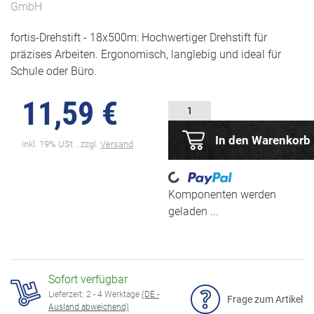
GmbH
fortis-Drehstift - 18x500m: Hochwertiger Drehstift für
präzises Arbeiten. Ergonomisch, langlebig und ideal für
Schule oder Büro.
11,59 €
In den Warenkorb
inkl. 19% USt. , zzgl.
Versand
Loading...
Komponenten werden
geladen ...
Sofort verfügbar
Lieferzeit:
2 - 4 Werktage
(DE -
Frage zum Artikel
Ausland abweichend)