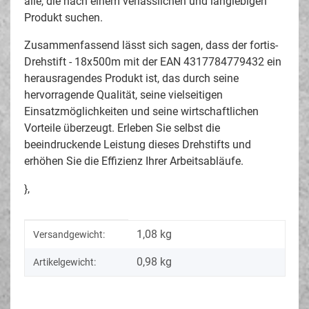
alle, die nach einem verlässlichen und langlebigen
Produkt suchen.
Zusammenfassend lässt sich sagen, dass der fortis-
Drehstift - 18x500m mit der EAN 4317784779432 ein
herausragendes Produkt ist, das durch seine
hervorragende Qualität, seine vielseitigen
Einsatzmöglichkeiten und seine wirtschaftlichen
Vorteile überzeugt. Erleben Sie selbst die
beeindruckende Leistung dieses Drehstifts und
erhöhen Sie die Effizienz Ihrer Arbeitsabläufe.
},
Produkteigenschaft
Wert
1,08 kg
Versandgewicht:
0,98
kg
Artikelgewicht: