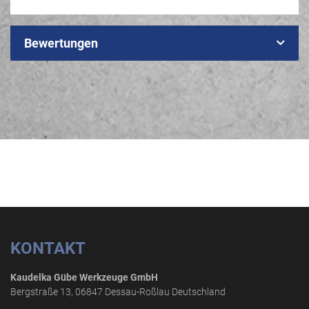
Bewertungen
KONTAKT
Kaudelka Gübe Werkzeuge GmbH
Bergstraße 13, 06847 Dessau-Roßlau Deutschland