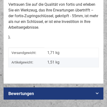
Vertrauen Sie auf die Qualität von fortis und erleben
Sie ein Werkzeug, das Ihre Erwartungen übertrifft –
der fortis-Zugringschlüssel, gekröpft - 55mm, ist mehr
als nur ein Schlüssel, er ist eine Investition in Ihre
Arbeitsergebnisse.
},
Produkteigenschaft
Wert
1,71 kg
Versandgewicht:
1,51
kg
Artikelgewicht:
Bewertungen