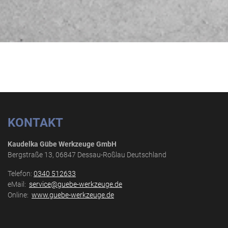
KONTAKT
Kaudelka Gübe Werkzeuge GmbH
Bergstraße 13, 06847 Dessau-Roßlau Deutschland
Telefon:
0340 512633
eMail:
service@guebe-werkzeuge.de
Online:
www.guebe-werkzeuge.de