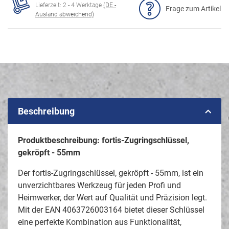
Lieferzeit:
2 - 4 Werktage
(DE -
Frage zum Artikel
Ausland abweichend)
Beschreibung
Produktbeschreibung: fortis-Zugringschlüssel,
gekröpft - 55mm
Der fortis-Zugringschlüssel, gekröpft - 55mm, ist ein
unverzichtbares Werkzeug für jeden Profi und
Heimwerker, der Wert auf Qualität und Präzision legt.
Mit der EAN 4063726003164 bietet dieser Schlüssel
eine perfekte Kombination aus Funktionalität,