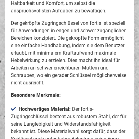
Haltbarkeit und Komfort, um selbst die
anspruchsvollsten Aufgaben zu bewältigen.
Der gekröpfte Zugringschlüssel von fortis ist speziell
für Anwendungen in engen und schwer zugänglichen
Bereichen konzipiert. Die gekröpfte Form ermöglicht
eine einfache Handhabung, indem sie dem Benutzer
erlaubt, mit minimalem Kraftaufwand maximale
Hebelwirkung zu erzielen. Dies macht ihn ideal für
Arbeiten an schwer erreichbaren Muttern und
Schrauben, wo ein gerader Schlüssel möglicherweise
nicht ausreicht.
Besondere Merkmale:
Hochwertiges Material:
Der fortis-
Zugringschlüssel besteht aus robustem Stahl, der für
seine Langlebigkeit und Widerstandsfähigkeit
bekannt ist. Diese Materialwahl sorgt dafür, dass der
Schlüssel auch unter hoher Belastung seine Form